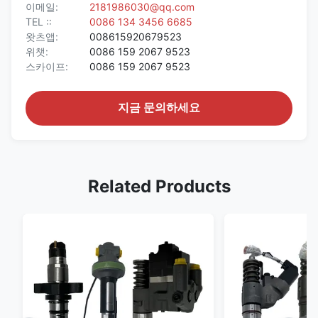
이메일:
2181986030@qq.com
TEL ::
0086 134 3456 6685
왓츠앱:
008615920679523
위챗:
0086 159 2067 9523
스카이프:
0086 159 2067 9523
지금 문의하세요
Related Products