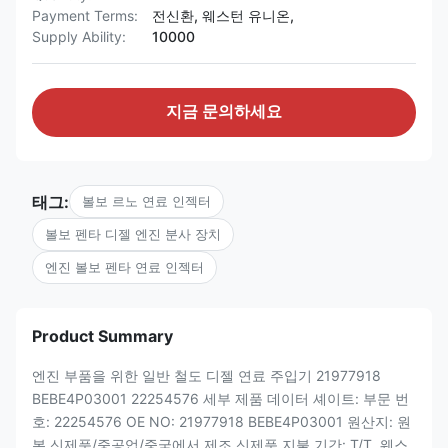
Payment Terms:
전신환, 웨스턴 유니온,
Supply Ability:
10000
지금 문의하세요
태그:
볼보 르노 연료 인젝터
볼보 펜타 디젤 엔진 분사 장치
엔진 볼보 펜타 연료 인젝터
Product Summary
엔진 부품을 위한 일반 철도 디젤 연료 주입기 21977918
BEBE4P03001 22254576 세부 제품 데이터 셰이트: 부문 번
호: 22254576 OE NO: 21977918 BEBE4P03001 원산지: 원
본 신제품/중공업/중국에서 제조 신제품 지불 기간: T/T, 웨스