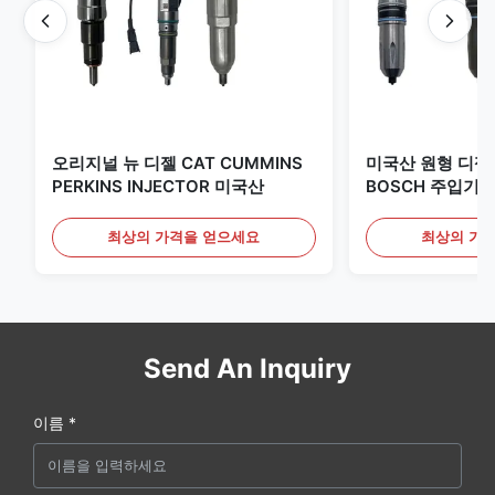
오리지널 뉴 디젤 CAT CUMMINS
미국산 원형 디젤 
PERKINS INJECTOR 미국산
BOSCH 주입기입
최상의 가격을 얻으세요
최상의 가
Send An Inquiry
이름 *