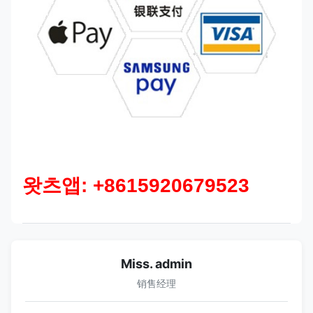
왓츠앱: +8615920679523
Miss. admin
销售经理