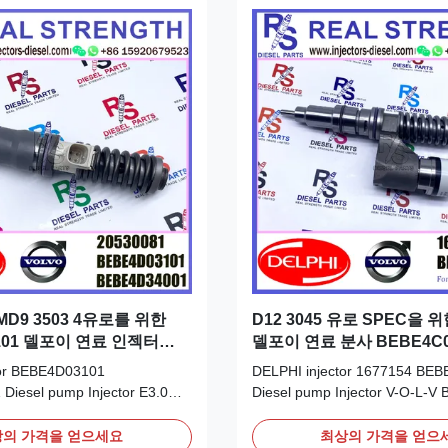
D9 3503 4유로를 위한
D12 3045 유로 SPEC을 위한
101 델포이 연료 인젝터
델포이 연료 분사 BEBE4C01
01 20530081
tor BEBE4D03101
DELPHI injector 1677154 BE
iesel pump Injector E3.0
Diesel pump Injector V-O-L-
 RVI MD9 3503 EURO 4
A0 for D12 3045 EURO SPEC D
uct Datasheet: Part Number:
Product Datasheet: Part Numb
의 가격을 얻으세요
최상의 가격을 얻으