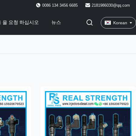
0086 134 3456 6685
2181986030@qq.com
 을 요청 하십시오
뉴스
Korean