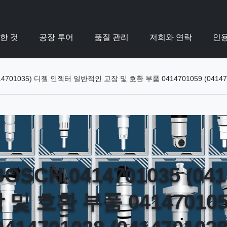
한 것
공장 투어
품질 관리
저희와 연락
인용
4701035) 디젤 인젝터 일반적인 고장 및 호환 부품 0414701059 (041470105
SCH 0414701035 (041
 호환 부품 0414701059 (