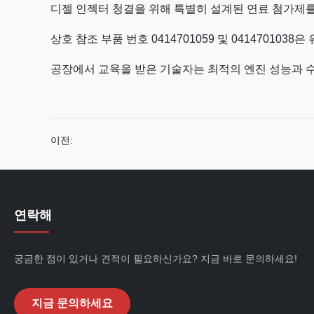
디젤 인젝터 청결을 위해 특별히 설계된 연료 첨가제를
상호 참조 부품 번호 0414701059 및 04147010
공장에서 교육을 받은 기술자는 최적의 엔진 성능과 
이전:
연락해
궁금한 점이 있거나 견적이 필요하신가요? 지금 바로 문의하세요!
지금 문의하세요