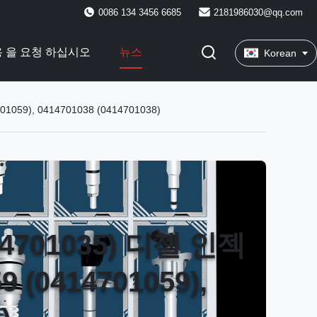
0086 134 3456 6685
2181986030@qq.com
 을 요청 하십시오
뉴스
Korean
9), 0414701038 (0414701038)
4701035) 디젤 인젝
0414701059),