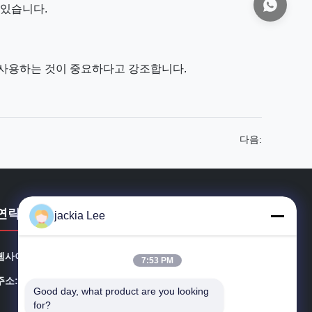
 있습니다.
 사용하는 것이 중요하다고 강조합니다.
다음:
연락처
jackia Lee
웹사이트:
injectors-diesel.com
7:53 PM
주소::
플랫 B5, 1/ Ｆ , IND 건물에 인원을 배치하, 116-118 얼
Good day, what product are you looking 
마나 명조인 거리, 관통, KL, 홍콩
for?