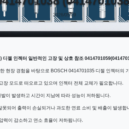
0414701038 (0414701038
2026/05/09
) 디젤 인젝터 일반적인 고장 및 상호 참조 0414701059(0414701059
현장 경험을 바탕으로 BOSCH 0414701035 디젤 인젝터의
 고장 모드로 떠오르고 있으며 인젝터 전체 교체가 필요합니다.
불발이 발생하고 시간이 지남에 따라 성능이 저하됩니다.
잘못되어 출력이 손실되거나 과도한 연료 소비 및 배출이 발생합
 압력이 감소하고 연소 효율이 저하됩니다.