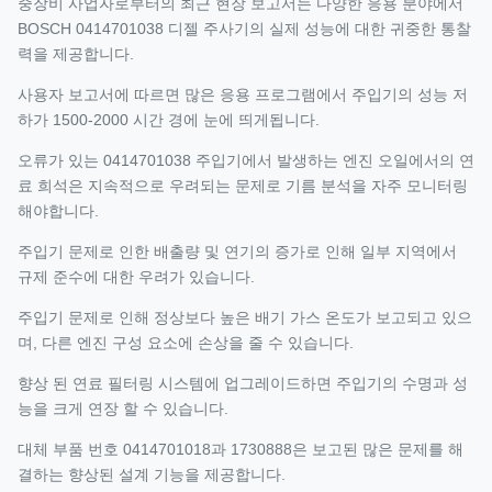
중장비 사업자로부터의 최근 현장 보고서는 다양한 응용 분야에서
BOSCH 0414701038 디젤 주사기의 실제 성능에 대한 귀중한 통찰
력을 제공합니다.
사용자 보고서에 따르면 많은 응용 프로그램에서 주입기의 성능 저
하가 1500-2000 시간 경에 눈에 띄게됩니다.
오류가 있는 0414701038 주입기에서 발생하는 엔진 오일에서의 연
료 희석은 지속적으로 우려되는 문제로 기름 분석을 자주 모니터링
해야합니다.
주입기 문제로 인한 배출량 및 연기의 증가로 인해 일부 지역에서
규제 준수에 대한 우려가 있습니다.
주입기 문제로 인해 정상보다 높은 배기 가스 온도가 보고되고 있으
며, 다른 엔진 구성 요소에 손상을 줄 수 있습니다.
향상 된 연료 필터링 시스템에 업그레이드하면 주입기의 수명과 성
능을 크게 연장 할 수 있습니다.
대체 부품 번호 0414701018과 1730888은 보고된 많은 문제를 해
결하는 향상된 설계 기능을 제공합니다.