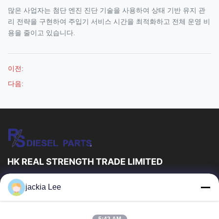
많은 사업자는 첨단 엔진 진단 기술을 사용하여 상태 기반 유지 관
리 전략을 구현하여 주입기 서비스 시간을 최적화하고 전체 운영 비
용을 줄이고 있습니다.
이전:
다음:
HK REAL STRENGTH TRADE LIMITED
우리는 보쉬 덴소 델프 I 애벌레 볼보 쿠민스 토요타 이수주 회사
jackia Lee
dealer。입니다 왓츠앱 수 :0086 159 2067 9523 .
빠른 링크